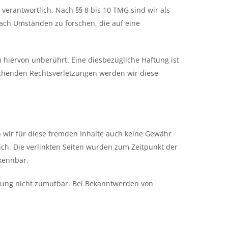
verantwortlich. Nach §§ 8 bis 10 TMG sind wir als
nach Umständen zu forschen, die auf eine
hiervon unberührt. Eine diesbezügliche Haftung ist
echenden Rechtsverletzungen werden wir diese
n wir für diese fremden Inhalte auch keine Gewähr
lich. Die verlinkten Seiten wurden zum Zeitpunkt der
rkennbar.
etzung nicht zumutbar. Bei Bekanntwerden von