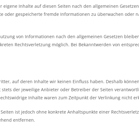
r eigene Inhalte auf diesen Seiten nach den allgemeinen Gesetzen 
telte oder gespeicherte fremde Informationen zu überwachen oder 
utzung von Informationen nach den allgemeinen Gesetzen bleiben 
onkreten Rechtsverletzung möglich. Bei Bekanntwerden von entspr
itter, auf deren Inhalte wir keinen Einfluss haben. Deshalb könne
t stets der jeweilige Anbieter oder Betreiber der Seiten verantwort
Rechtswidrige Inhalte waren zum Zeitpunkt der Verlinkung nicht e
n Seiten ist jedoch ohne konkrete Anhaltspunkte einer Rechtsverl
ehend entfernen.