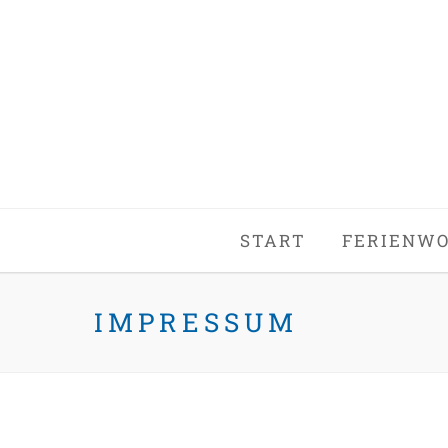
START
FERIENW
IMPRESSUM