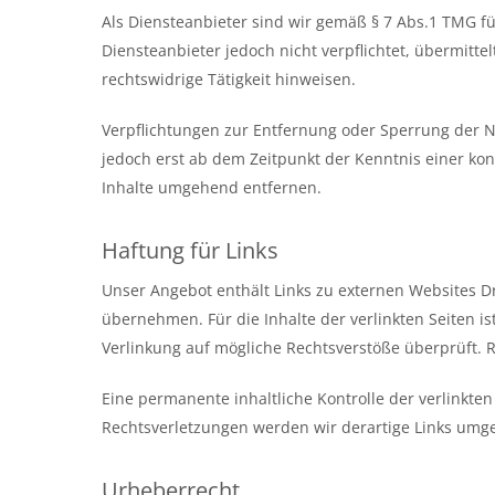
Als Diensteanbieter sind wir gemäß § 7 Abs.1 TMG fü
Diensteanbieter jedoch nicht verpflichtet, übermit
rechtswidrige Tätigkeit hinweisen.
Verpflichtungen zur Entfernung oder Sperrung der N
jedoch erst ab dem Zeitpunkt der Kenntnis einer k
Inhalte umgehend entfernen.
Haftung für Links
Unser Angebot enthält Links zu externen Websites Dr
übernehmen. Für die Inhalte der verlinkten Seiten is
Verlinkung auf mögliche Rechtsverstöße überprüft. 
Eine permanente inhaltliche Kontrolle der verlinkte
Rechtsverletzungen werden wir derartige Links umg
Urheberrecht